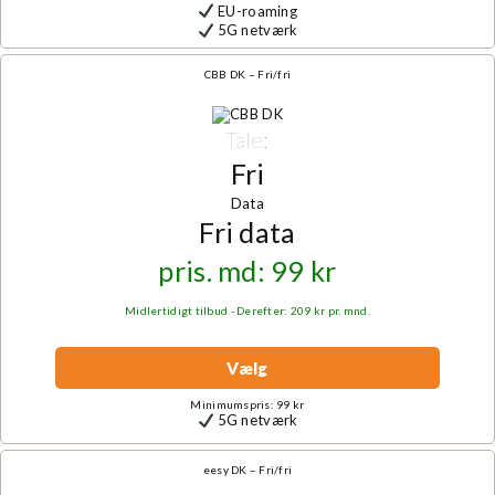
EU-roaming
5G netværk
CBB DK – Fri/fri
Tale:
Fri
Data
Fri data
pris. md: 99 kr
Midlertidigt tilbud - Derefter: 209 kr pr. mnd.
Vælg
Minimumspris: 99 kr
5G netværk
eesy DK – Fri/fri