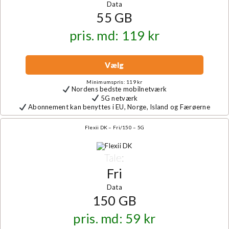
Data
55 GB
pris. md: 119 kr
Vælg
Minimumspris: 119 kr
Nordens bedste mobilnetværk
5G netværk
Abonnement kan benyttes i EU, Norge, Island og Færøerne
Flexii DK – Fri/150 – 5G
Tale:
Fri
Data
150 GB
pris. md: 59 kr