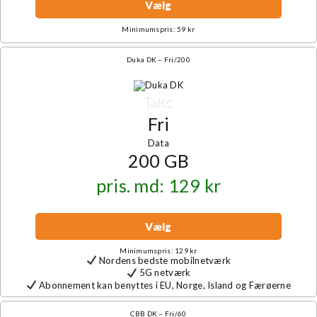
Vælg
Minimumspris: 59 kr
Duka DK – Fri/200
Tale:
Fri
Data
200 GB
pris. md: 129 kr
Vælg
Minimumspris: 129 kr
Nordens bedste mobilnetværk
5G netværk
Abonnement kan benyttes i EU, Norge, Island og Færøerne
CBB DK – Fri/60