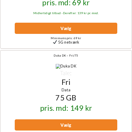
pris. md: 69 kr
Midlertidigt tilbud - Derefter: 139 kr pr. mnd.
Vælg
Minimumspris: 69 kr
5G netværk
Duka DK – Fri/75
Tale:
Fri
Data
75 GB
pris. md: 149 kr
Vælg