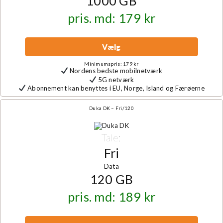
1000 GB
pris. md: 179 kr
Vælg
Minimumspris: 179 kr
Nordens bedste mobilnetværk
5G netværk
Abonnement kan benyttes i EU, Norge, Island og Færøerne
Duka DK – Fri/120
Tale:
Fri
Data
120 GB
pris. md: 189 kr