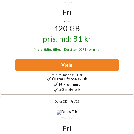
Tale:
Fri
Data
120 GB
pris. md: 81 kr
Midlertidigt tilbud - Derefter: 109 kr pr. mnd.
Vælg
Minimumspris: 81 kr
Oister+ fordelsklub
EU-roaming
5G netværk
Duka DK – Fri/55
Tale:
Fri