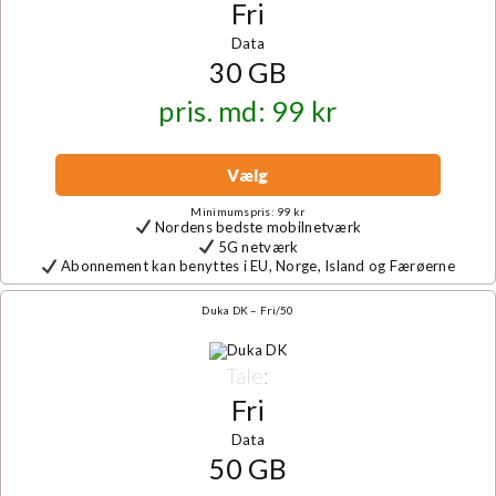
Fri
Data
30 GB
pris. md: 99 kr
Vælg
Minimumspris: 99 kr
Nordens bedste mobilnetværk
5G netværk
Abonnement kan benyttes i EU, Norge, Island og Færøerne
Duka DK – Fri/50
Tale:
Fri
Data
50 GB