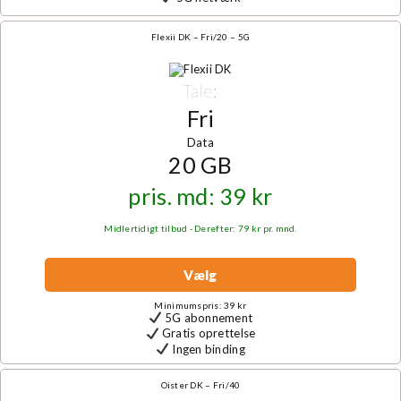
Flexii DK – Fri/20 – 5G
Tale:
Fri
Data
20 GB
pris. md: 39 kr
Midlertidigt tilbud - Derefter: 79 kr pr. mnd.
Vælg
Minimumspris: 39 kr
5G abonnement
Gratis oprettelse
Ingen binding
Oister DK – Fri/40