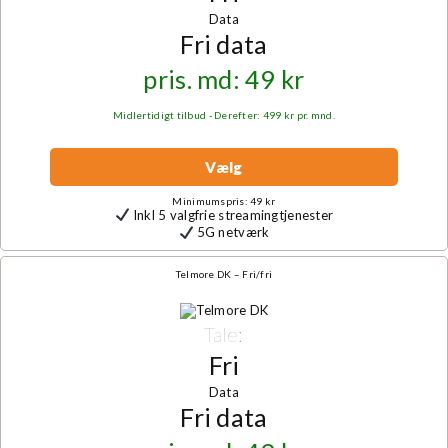
Data
Fri data
pris. md: 49 kr
Midlertidigt tilbud - Derefter: 499 kr pr. mnd.
Vælg
Minimumspris: 49 kr
Inkl 5 valgfrie streamingtjenester
5G netværk
Telmore DK – Fri/fri
Tale:
Fri
Data
Fri data