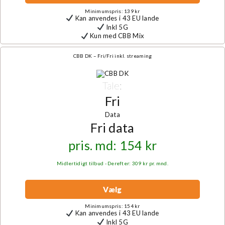
Minimumspris: 139 kr
Kan anvendes i 43 EU lande
Inkl 5G
Kun med CBB Mix
CBB DK – Fri/Fri inkl. streaming
Tale:
Fri
Data
Fri data
pris. md: 154 kr
Midlertidigt tilbud - Derefter: 309 kr pr. mnd.
Vælg
Minimumspris: 154 kr
Kan anvendes i 43 EU lande
Inkl 5G