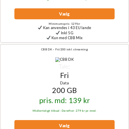
Vælg
Minimumspris: 129 kr
Kan anvendes i 43 EU lande
Inkl 5G
Kun med CBB Mix
CBB DK – Fri/200 inkl. streaming
Tale:
Fri
Data
200 GB
pris. md: 139 kr
Midlertidigt tilbud - Derefter: 279 kr pr. mnd.
Vælg