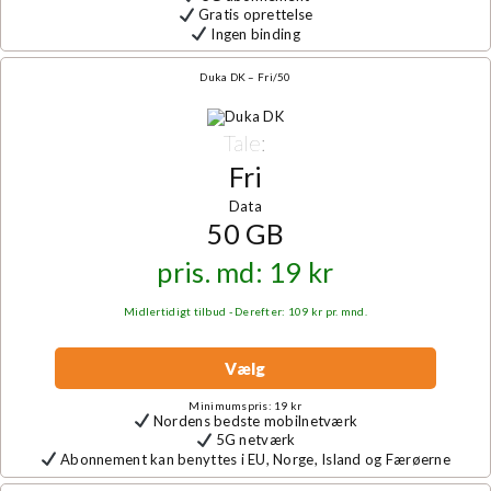
Gratis oprettelse
Ingen binding
Duka DK – Fri/50
Tale:
Fri
Data
50 GB
pris. md: 19 kr
Midlertidigt tilbud - Derefter: 109 kr pr. mnd.
Vælg
Minimumspris: 19 kr
Nordens bedste mobilnetværk
5G netværk
Abonnement kan benyttes i EU, Norge, Island og Færøerne