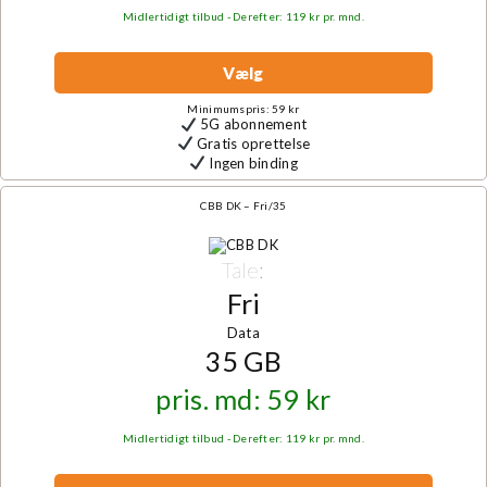
Midlertidigt tilbud - Derefter: 119 kr pr. mnd.
Vælg
Minimumspris: 59 kr
5G abonnement
Gratis oprettelse
Ingen binding
CBB DK – Fri/35
Tale:
Fri
Data
35 GB
pris. md: 59 kr
Midlertidigt tilbud - Derefter: 119 kr pr. mnd.