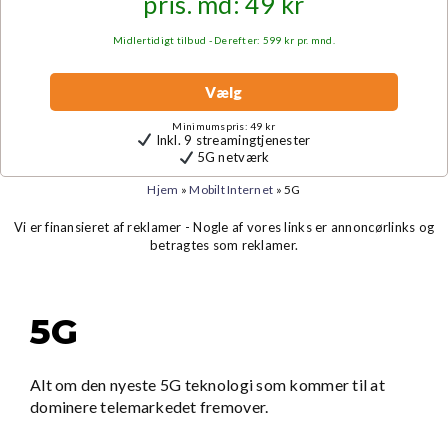
pris. md: 49 kr
Midlertidigt tilbud - Derefter: 599 kr pr. mnd.
Vælg
Minimumspris: 49 kr
Inkl. 9 streamingtjenester
5G netværk
Hjem
»
Mobilt Internet
»
5G
Vi er finansieret af reklamer - Nogle af vores links er annoncørlinks og
betragtes som reklamer.
5G
Alt om den nyeste 5G teknologi som kommer til at
dominere telemarkedet fremover.