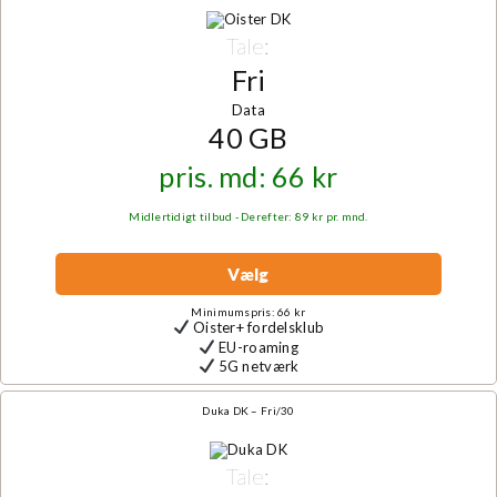
Tale:
Fri
Data
40 GB
pris. md: 66 kr
Midlertidigt tilbud - Derefter: 89 kr pr. mnd.
Vælg
Minimumspris: 66 kr
Oister+ fordelsklub
EU-roaming
5G netværk
Duka DK – Fri/30
Tale: