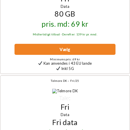
Data
80 GB
pris. md: 69 kr
Midlertidigt tilbud - Derefter: 139 kr pr. mnd.
Vælg
Minimumspris: 69 kr
Kan anvendes i 43 EU lande
Inkl 5G
Telmore DK – Fri/25
Tale:
Fri
Data
Fri data