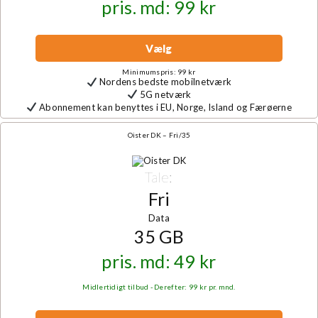
pris. md: 99 kr
Vælg
Minimumspris: 99 kr
Nordens bedste mobilnetværk
5G netværk
Abonnement kan benyttes i EU, Norge, Island og Færøerne
Oister DK – Fri/35
Tale:
Fri
Data
35 GB
pris. md: 49 kr
Midlertidigt tilbud - Derefter: 99 kr pr. mnd.