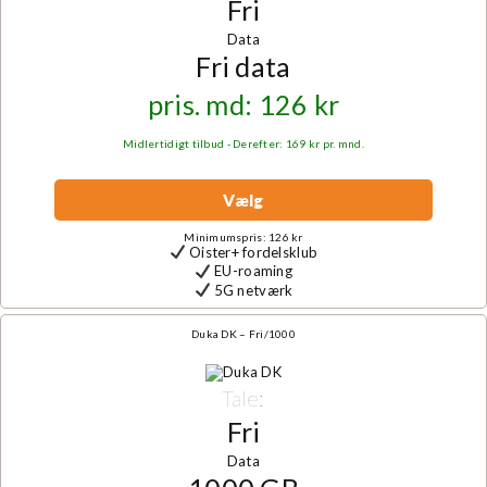
Fri
Data
Fri data
pris. md: 126 kr
Midlertidigt tilbud - Derefter: 169 kr pr. mnd.
Vælg
Minimumspris: 126 kr
Oister+ fordelsklub
EU-roaming
5G netværk
Duka DK – Fri/1000
Tale:
Fri
Data