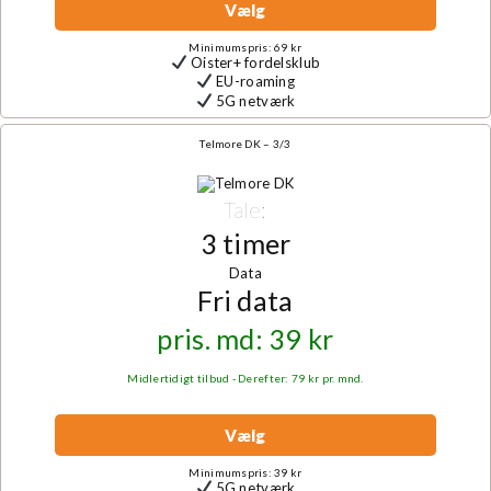
Vælg
Minimumspris: 69 kr
Oister+ fordelsklub
EU-roaming
5G netværk
Telmore DK – 3/3
Tale:
3 timer
Data
Fri data
pris. md: 39 kr
Midlertidigt tilbud - Derefter: 79 kr pr. mnd.
Vælg
Minimumspris: 39 kr
5G netværk