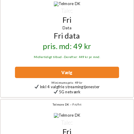
Tale:
Fri
Data
Fri data
pris. md: 49 kr
Midlertidigt tilbud - Derefter: 449 kr pr. mnd.
Vælg
Minimumspris: 49 kr
Inkl 4 valgfrie streamingtjenester
5G netværk
Telmore DK – Fri/fri
Tale:
Fri