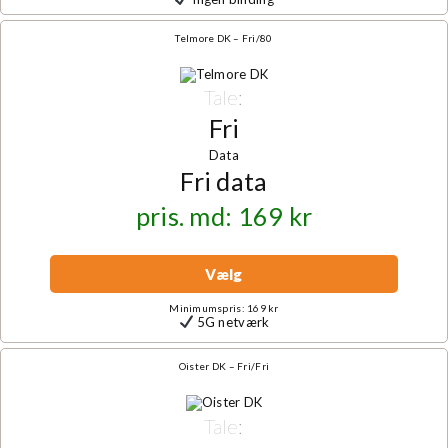
Telmore DK – Fri/80
Tale:
Fri
Data
Fri data
pris. md: 169 kr
Vælg
Minimumspris: 169 kr
5G netværk
Oister DK – Fri/Fri
Tale: