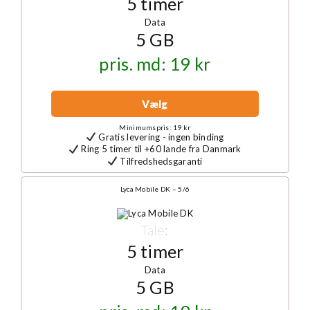
5 timer
Data
5 GB
pris. md: 19 kr
Vælg
Minimumspris: 19 kr
Gratis levering - ingen binding
Ring 5 timer til +60 lande fra Danmark
Tilfredshedsgaranti
Lyca Mobile DK – 5/6
Tale:
5 timer
Data
5 GB