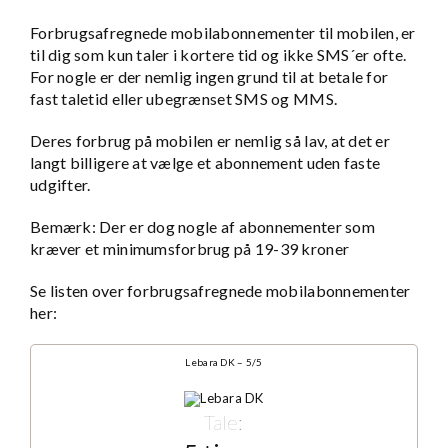
Forbrugsafregnede mobilabonnementer til mobilen, er
til dig som kun taler i kortere tid og ikke SMS´er ofte.
For nogle er der nemlig ingen grund til at betale for
fast taletid eller ubegrænset SMS og MMS.
Deres forbrug på mobilen er nemlig så lav, at det er
langt billigere at vælge et abonnement uden faste
udgifter.
Bemærk: Der er dog nogle af abonnementer som
kræver et minimumsforbrug på 19-39 kroner
Se listen over forbrugsafregnede mobilabonnementer
her:
Lebara DK – 5/5
Tale: