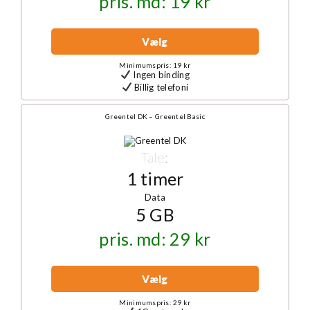
pris. md: 19 kr
Vælg
Minimumspris: 19 kr
Ingen binding
Billig telefoni
Greentel DK – Greentel Basic
Tale:
1 timer
Data
5 GB
pris. md: 29 kr
Vælg
Minimumspris: 29 kr