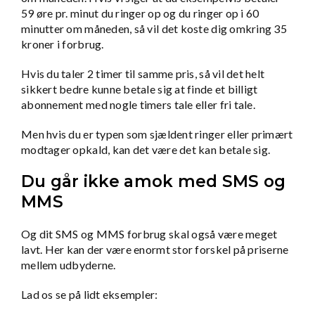
59 øre pr. minut du ringer op og du ringer op i 60
minutter om måneden, så vil det koste dig omkring 35
kroner i forbrug.
Hvis du taler 2 timer til samme pris, så vil det helt
sikkert bedre kunne betale sig at finde et billigt
abonnement med nogle timers tale eller fri tale.
Men hvis du er typen som sjældent ringer eller primært
modtager opkald, kan det være det kan betale sig.
Du går ikke amok med SMS og
MMS
Og dit SMS og MMS forbrug skal også være meget
lavt. Her kan der være enormt stor forskel på priserne
mellem udbyderne.
Lad os se på lidt eksempler: