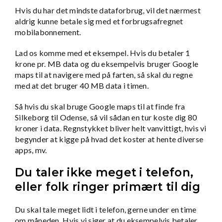
Hvis du har det mindste dataforbrug, vil det nærmest
aldrig kunne betale sig med et forbrugsafregnet
mobilabonnement.
Lad os komme med et eksempel. Hvis du betaler 1
krone pr. MB data og du eksempelvis bruger Google
maps til at navigere med på farten, så skal du regne
med at det bruger 40 MB data i timen.
Så hvis du skal bruge Google maps til at finde fra
Silkeborg til Odense, så vil sådan en tur koste dig 80
kroner i data. Regnstykket bliver helt vanvittigt, hvis vi
begynder at kigge på hvad det koster at hente diverse
apps, mv.
Du taler ikke meget i telefon,
eller folk ringer primært til dig
Du skal tale meget lidt i telefon, gerne under en time
om måneden. Hvis vi siger at du eksempelvis betaler